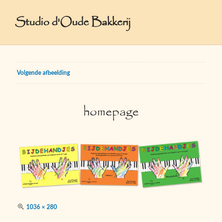
Studio d'Oude Bakkerij
Volgende afbeelding
homepage
Volledige
1036 × 280
grootte