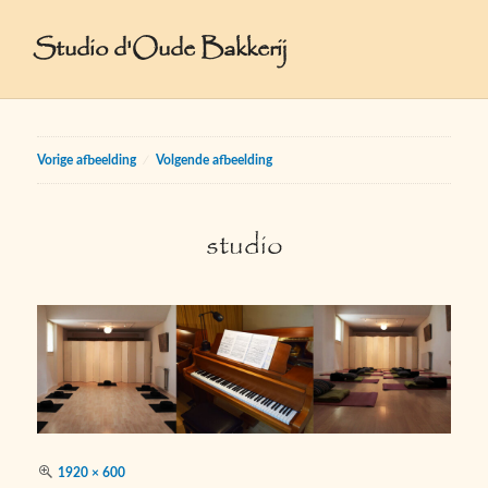
Studio d'Oude Bakkerij
Vorige afbeelding
Volgende afbeelding
studio
Volledige
1920 × 600