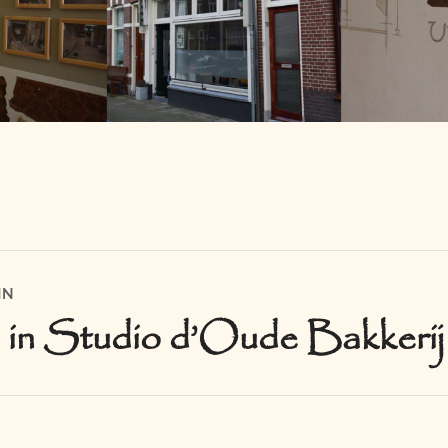
IN
in Studio d’Oude Bakkerij